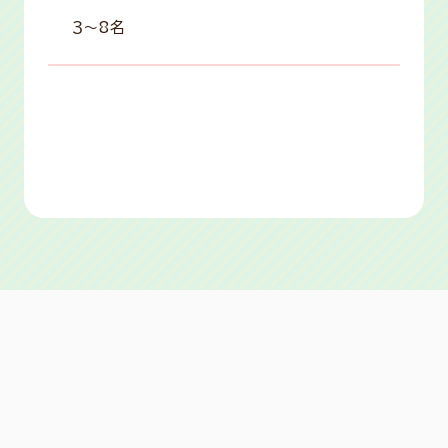
３〜8名
振替レッスン
可