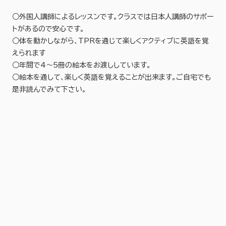
○外国人講師によるレッスンです。クラスでは日本人講師のサポー
トがあるので安心です。
○体を動かしながら、TPRを通じて楽しくアクティブに英語を覚
えられます
○年間で4～5冊の絵本をお渡ししています。
○絵本を通して、楽しく英語を覚えることが出来ます。ご自宅でも
是非読んでみて下さい。