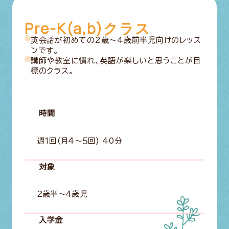
Pre-K(a,b)クラス
英会話が初めての2歳〜4歳前半児向けのレッス
ンです。
講師や教室に慣れ、英語が楽しいと思うことが目
標のクラス。
時間
週１回(月４〜５回) 40分
対象
２歳半〜４歳児
入学金