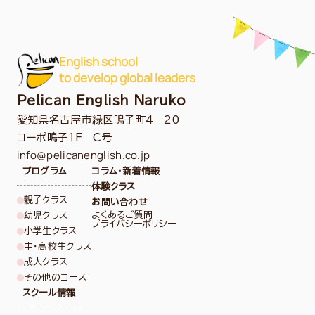
English school
to develop global leaders
Pelican English Naruko
愛知県名古屋市緑区鳴子町4−20
コーポ鳴子１F C号
info@pelicanenglish.co.jp
プログラム
コラム・新着情報
体験クラス
親子クラス
お問い合わせ
よくあるご質問
幼児クラス
プライバシーポリシー
小学生クラス
中・高校生クラス
成人クラス
その他のコース
スクール情報