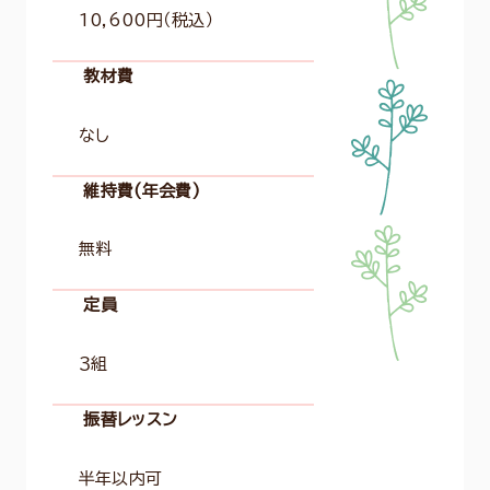
10,600円（税込）
教材費
なし
維持費(年会費)
無料
定員
３組
振替レッスン
半年以内可