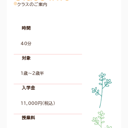
クラスのご案内
時間
40分
対象
1歳〜2歳半
入学金
11,000円（税込）
授業料